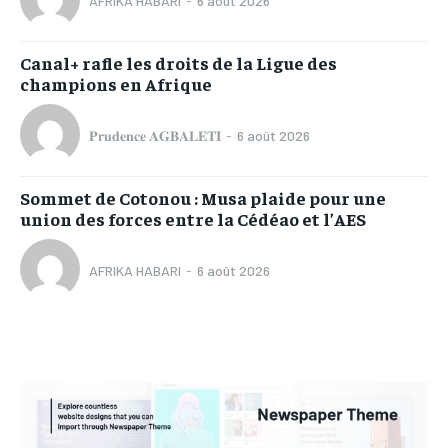
AFRIKA HABARI
-
6 août 2026
Canal+ rafle les droits de la Ligue des
champions en Afrique
𝐏𝐫𝐮𝐝𝐞𝐧𝐜𝐞 𝐀𝐆𝐁𝐀𝐋𝐄𝐓𝐈
-
6 août 2026
Sommet de Cotonou : Musa plaide pour une
union des forces entre la Cédéao et l’AES
AFRIKA HABARI
-
6 août 2026