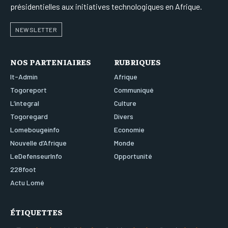
présidentielles aux initiatives technologiques en Afrique.
NEWSLETTER
NOS PARTENIAIRES
RUBRIQUES
It-Admin
Afrique
Togoreport
Communiqué
L’integral
Culture
Togoregard
Divers
Lomebougeinfo
Economie
Nouvelle d’Afrique
Monde
LeDefenseurInfo
Opportunité
228foot
Actu Lomé
ÉTIQUETTES