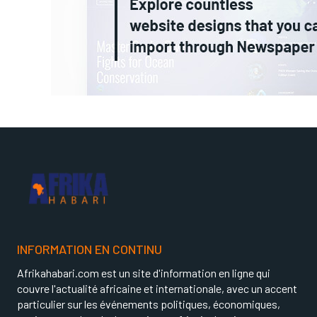
INFORMATION EN CONTINU
Afrikahabari.com est un site d'information en ligne qui
couvre l'actualité africaine et internationale, avec un accent
particulier sur les événements politiques, économiques,