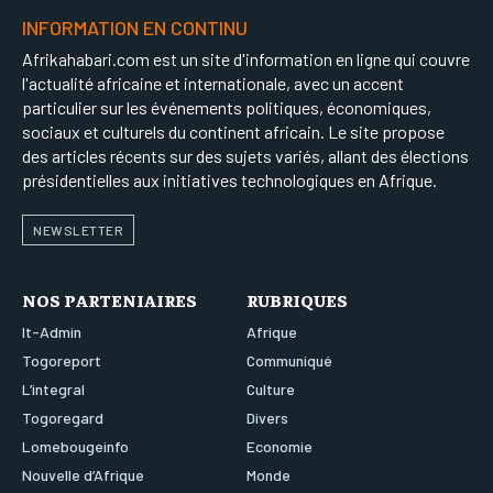
INFORMATION EN CONTINU
Afrikahabari.com est un site d'information en ligne qui couvre
l'actualité africaine et internationale, avec un accent
particulier sur les événements politiques, économiques,
sociaux et culturels du continent africain. Le site propose
des articles récents sur des sujets variés, allant des élections
présidentielles aux initiatives technologiques en Afrique.
NEWSLETTER
NOS PARTENIAIRES
RUBRIQUES
It-Admin
Afrique
Togoreport
Communiqué
L’integral
Culture
Togoregard
Divers
Lomebougeinfo
Economie
Nouvelle d’Afrique
Monde