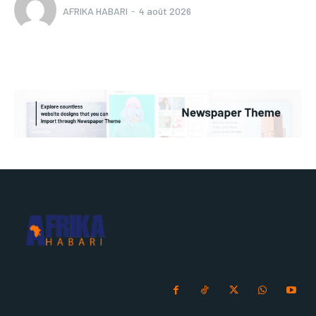
AFRIKA HABARI
-
4 août 2026