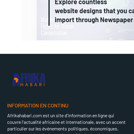
INFORMATION EN CONTINU
Afrikahabari.com est un site d'information en ligne qui
couvre l'actualité africaine et internationale, avec un accent
particulier sur les événements politiques, économiques,