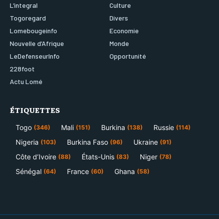
L’integral
Culture
Togoregard
Divers
Lomebougeinfo
Economie
Nouvelle d’Afrique
Monde
LeDefenseurInfo
Opportunité
228foot
Actu Lomé
ÉTIQUETTES
Togo
Mali
Burkina
Russie
(346)
(151)
(138)
(114)
Nigeria
Burkina Faso
Ukraine
(103)
(96)
(91)
Côte d’Ivoire
États-Unis
Niger
(88)
(83)
(78)
Sénégal
France
Ghana
(64)
(60)
(58)