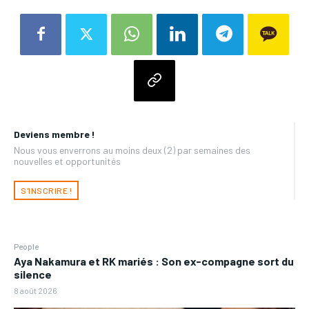
Deviens membre !
Nous vous enverrons au moins deux (2) par semaines des
nouvelles et opportunités
S'INSCRIRE !
People
Aya Nakamura et RK mariés : Son ex-compagne sort du
silence
8 août 2026