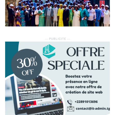
― PUBLICITE ―