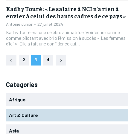
Kadhy Touré : « Le salaire à NCI n’a rien à
envier à celui des hauts cadres de ce pays »
Antoine Junior
-
27 juillet 2024
Kadhy Touré est une célèbre animatrice ivoirienne connue
comme pilotant avec brio l’émission à succès « Les femmes
d’ici ». Elle a fait une confidence qui...
2
3
4
Categories
Afrique
Art & Culture
Asia