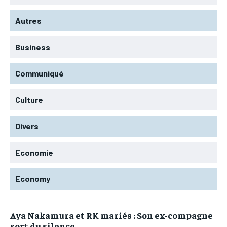
Autres
Business
Communiqué
Culture
Divers
Economie
Economy
Aya Nakamura et RK mariés : Son ex-compagne
sort du silence