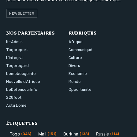
NEWSLETTER
NOS PARTENIAIRES
RUBRIQUES
It-Admin
Afrique
Togoreport
Communiqué
L’integral
Culture
Togoregard
Divers
Lomebougeinfo
Economie
Nouvelle d’Afrique
Monde
LeDefenseurInfo
Opportunité
228foot
Actu Lomé
ÉTIQUETTES
Togo
Mali
Burkina
Russie
(346)
(151)
(138)
(114)