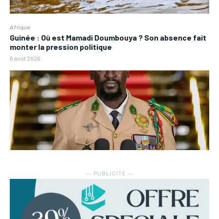
Afrique
Guinée : Où est Mamadi Doumbouya ? Son absence fait
monter la pression politique
6 août 2026
― PUBLICITE ―