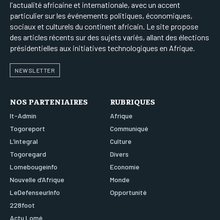
l'actualité africaine et internationale, avec un accent
particulier sur les événements politiques, économiques,
sociaux et culturels du continent africain. Le site propose
des articles récents sur des sujets variés, allant des élections
présidentielles aux initiatives technologiques en Afrique.
NEWSLETTER
NOS PARTENIAIRES
RUBRIQUES
It-Admin
Afrique
Togoreport
Communiqué
L’integral
Culture
Togoregard
Divers
Lomebougeinfo
Economie
Nouvelle d’Afrique
Monde
LeDefenseurInfo
Opportunité
228foot
Actu Lomé