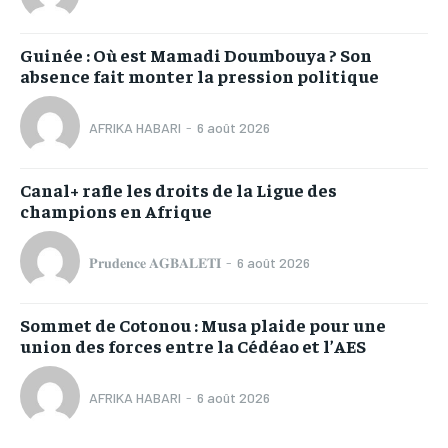
Guinée : Où est Mamadi Doumbouya ? Son
absence fait monter la pression politique
AFRIKA HABARI
-
6 août 2026
Canal+ rafle les droits de la Ligue des
champions en Afrique
𝐏𝐫𝐮𝐝𝐞𝐧𝐜𝐞 𝐀𝐆𝐁𝐀𝐋𝐄𝐓𝐈
-
6 août 2026
Sommet de Cotonou : Musa plaide pour une
union des forces entre la Cédéao et l’AES
AFRIKA HABARI
-
6 août 2026