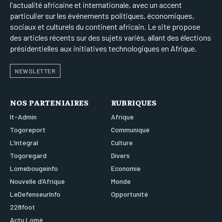
l'actualité africaine et internationale, avec un accent
particulier sur les événements politiques, économiques,
sociaux et culturels du continent africain. Le site propose
des articles récents sur des sujets variés, allant des élections
présidentielles aux initiatives technologiques en Afrique.
NEWSLETTER
NOS PARTENIAIRES
RUBRIQUES
It-Admin
Afrique
Togoreport
Communiqué
L’integral
Culture
Togoregard
Divers
Lomebougeinfo
Economie
Nouvelle d’Afrique
Monde
LeDefenseurInfo
Opportunité
228foot
Actu Lomé