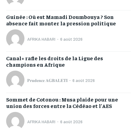
Guinée : Où est Mamadi Doumbouya ? Son
absence fait monter la pression politique
AFRIKA HABARI
-
6 août 2026
Canal+ rafle les droits de la Ligue des
champions en Afrique
𝐏𝐫𝐮𝐝𝐞𝐧𝐜𝐞 𝐀𝐆𝐁𝐀𝐋𝐄𝐓𝐈
-
6 août 2026
Sommet de Cotonou : Musa plaide pour une
union des forces entre la Cédéao et l’AES
AFRIKA HABARI
-
6 août 2026