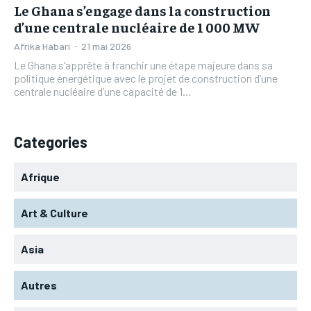
Le Ghana s’engage dans la construction
d’une centrale nucléaire de 1 000 MW
Afrika Habari
-
21 mai 2026
Le Ghana s’apprête à franchir une étape majeure dans sa
politique énergétique avec le projet de construction d’une
centrale nucléaire d’une capacité de 1...
Categories
Afrique
Art & Culture
Asia
Autres