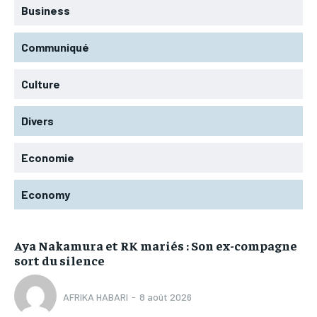
Business
Communiqué
Culture
Divers
Economie
Economy
Aya Nakamura et RK mariés : Son ex-compagne
sort du silence
AFRIKA HABARI
-
8 août 2026