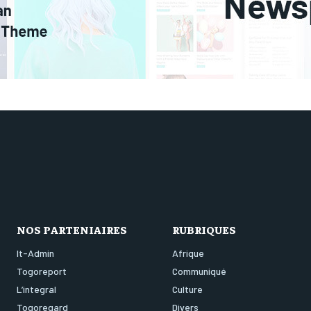
NOS PARTENIAIRES
RUBRIQUES
It-Admin
Afrique
Togoreport
Communiqué
L’integral
Culture
Togoregard
Divers