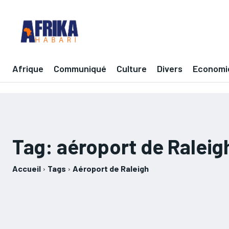
Afrique
Communiqué
Culture
Divers
Economi
Tag:
aéroport de Raleig
Accueil
Tags
Aéroport de Raleigh