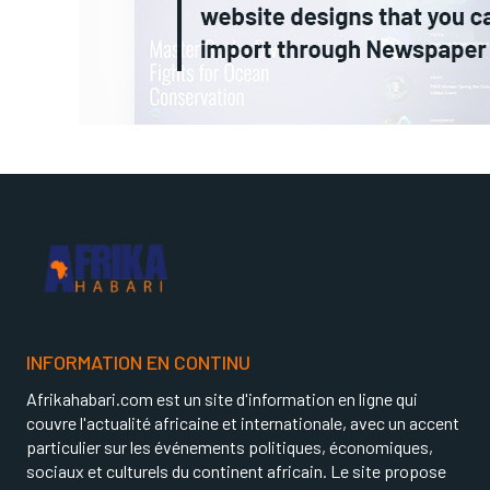
INFORMATION EN CONTINU
Afrikahabari.com est un site d'information en ligne qui
couvre l'actualité africaine et internationale, avec un accent
particulier sur les événements politiques, économiques,
sociaux et culturels du continent africain. Le site propose