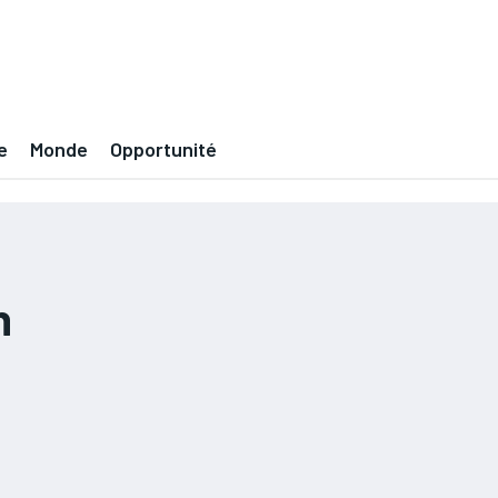
e
Monde
Opportunité
h