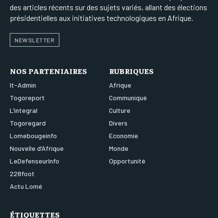
des articles récents sur des sujets variés, allant des élections
présidentielles aux initiatives technologiques en Afrique.
NEWSLETTER
NOS PARTENIAIRES
RUBRIQUES
It-Admin
Afrique
Togoreport
Communiqué
L’integral
Culture
Togoregard
Divers
Lomebougeinfo
Economie
Nouvelle d’Afrique
Monde
LeDefenseurInfo
Opportunité
228foot
Actu Lomé
ÉTIQUETTES