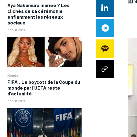
9
Aya Nakamura mariée ? Les
clichés de sa cérémonie
enflamment les réseaux
sociaux
7 août 2026
Monde
FIFA : Le boycott de la Coupe du
monde par l’UEFA reste
d’actualité
7 août 2026