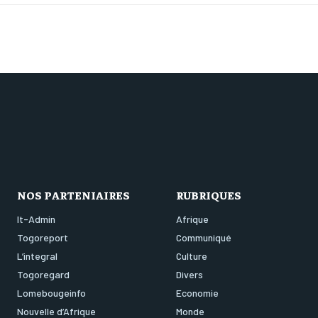
NOS PARTENIAIRES
RUBRIQUES
It-Admin
Afrique
Togoreport
Communiqué
L’integral
Culture
Togoregard
Divers
Lomebougeinfo
Economie
Nouvelle d’Afrique
Monde