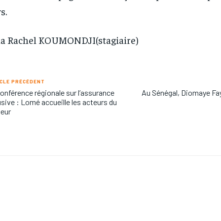
s.
a Rachel KOUMONDJI(stagiaire)
CLE PRÉCÉDENT
conférence régionale sur l’assurance
Au Sénégal, Diomaye Fay
usive : Lomé accueille les acteurs du
eur