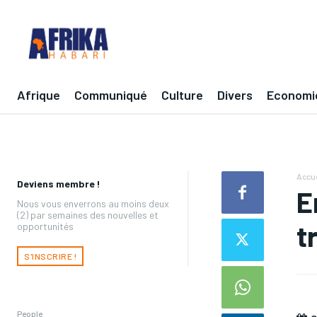
Afrique
Communiqué
Culture
Divers
Economi
Accue
Deviens membre !
E
Nous vous enverrons au moins deux
(2) par semaines des nouvelles et
t
opportunités
S'INSCRIRE !
People