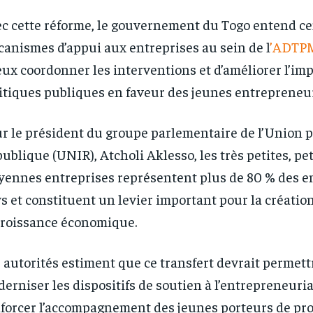
c cette réforme, le gouvernement du Togo entend cen
anismes d’appui aux entreprises au sein de l
’ADTP
ux coordonner les interventions et d’améliorer l’im
itiques publiques en faveur des jeunes entrepreneu
r le président du groupe parlementaire de l’Union p
ublique (UNIR), Atcholi Aklesso, les très petites, pet
ennes entreprises représentent plus de 80 % des e
s et constituent un levier important pour la création
croissance économique.
 autorités estiment que ce transfert devrait permett
erniser les dispositifs de soutien à l’entrepreneuria
forcer l’accompagnement des jeunes porteurs de pro