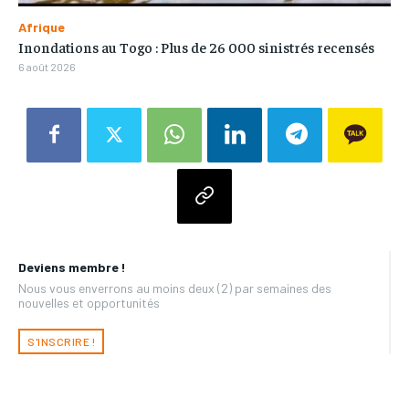
Afrique
Inondations au Togo : Plus de 26 000 sinistrés recensés
6 août 2026
Deviens membre !
Nous vous enverrons au moins deux (2) par semaines des
nouvelles et opportunités
S'INSCRIRE !