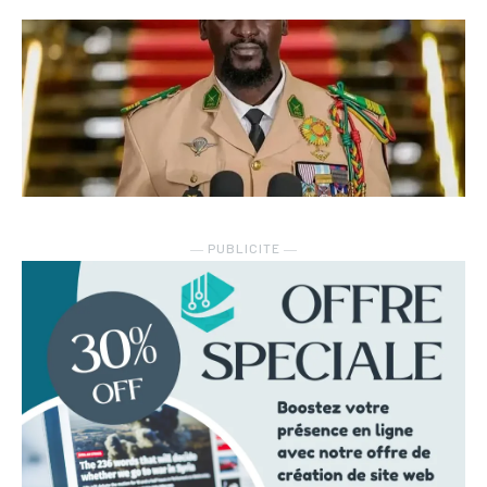
― PUBLICITE ―