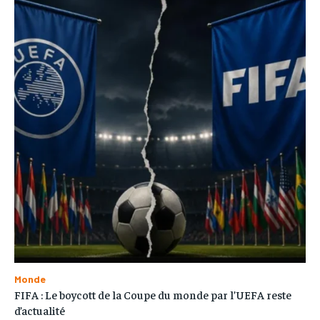
Monde
FIFA : Le boycott de la Coupe du monde par l’UEFA reste
d’actualité