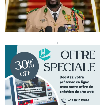
― PUBLICITE ―