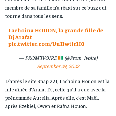
membre de sa famille n’a réagi sur ce buzz qui
tourne dans tous les sens.
Lachoina HOUON, la grande fille de
Dj Arafat
pic.twitter.com/UuHwtlr1I0
— PROM’IVOIRE
(@Prom_Ivoire)
September 29, 2022
D’après le site Snap 221, Lachoina Houon est la
fille aînée d’Arafat DJ, celle qu’il a eue avec la
prénommée Aurelia. Après elle, c’est Maël,
après Ezekiel, Owen et Rafna Houon.