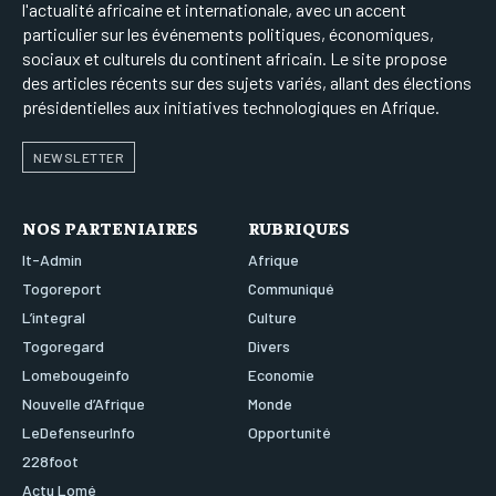
l'actualité africaine et internationale, avec un accent
particulier sur les événements politiques, économiques,
sociaux et culturels du continent africain. Le site propose
des articles récents sur des sujets variés, allant des élections
présidentielles aux initiatives technologiques en Afrique.
NEWSLETTER
NOS PARTENIAIRES
RUBRIQUES
It-Admin
Afrique
Togoreport
Communiqué
L’integral
Culture
Togoregard
Divers
Lomebougeinfo
Economie
Nouvelle d’Afrique
Monde
LeDefenseurInfo
Opportunité
228foot
Actu Lomé