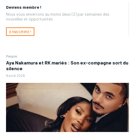
Deviens membre !
Nous vous enverrons au moins deux (2) par semaines des
nouvelles et opportunités
S'INSCRIRE !
People
Aya Nakamura et RK mariés : Son ex-compagne sort du
silence
8 août 2026