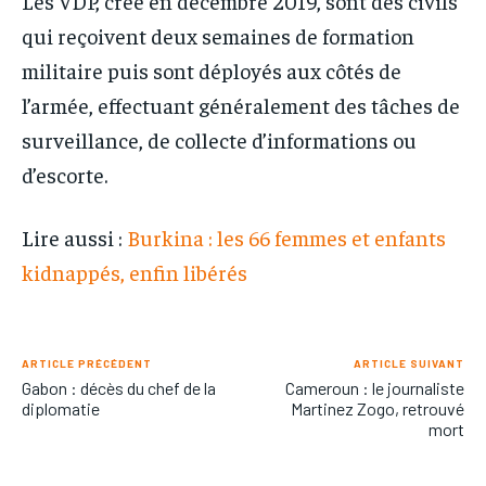
Les VDP, créé en décembre 2019, sont des civils
qui reçoivent deux semaines de formation
militaire puis sont déployés aux côtés de
l’armée, effectuant généralement des tâches de
surveillance, de collecte d’informations ou
d’escorte.
Lire aussi :
Burkina : les 66 femmes et enfants
kidnappés, enfin libérés
ARTICLE PRÉCÉDENT
ARTICLE SUIVANT
Gabon : décès du chef de la
Cameroun : le journaliste
diplomatie
Martinez Zogo, retrouvé
mort