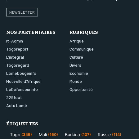
NEWSLETTER
NOS PARTENIAIRES
RUBRIQUES
It-Admin
Afrique
Togoreport
Communiqué
L’integral
Culture
Togoregard
Divers
Lomebougeinfo
Economie
Nouvelle d’Afrique
Monde
LeDefenseurInfo
Opportunité
228foot
Actu Lomé
ÉTIQUETTES
Togo
Mali
Burkina
Russie
(345)
(150)
(137)
(114)