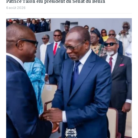
Patrice Talon élu président du Sénat du Bénin
6 août 2026