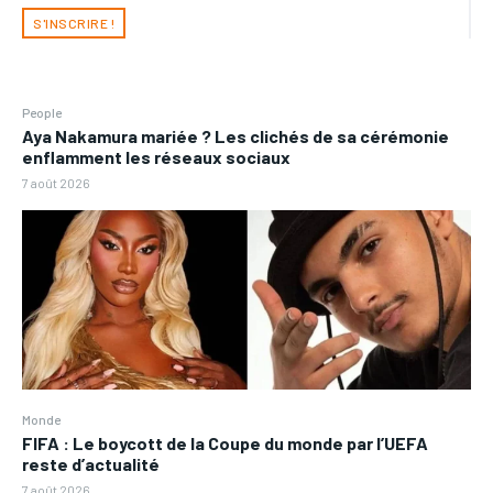
S'INSCRIRE !
People
Aya Nakamura mariée ? Les clichés de sa cérémonie
enflamment les réseaux sociaux
7 août 2026
Monde
FIFA : Le boycott de la Coupe du monde par l’UEFA
reste d’actualité
7 août 2026