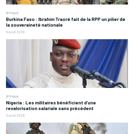
Afrique
Burkina Faso : Ibrahim Traoré fait de la RPP un pilier de
la souveraineté nationale
5 août 2026
Afrique
Nigeria : Les militaires bénéficient d’une
revalorisation salariale sans précédent
5 août 2026