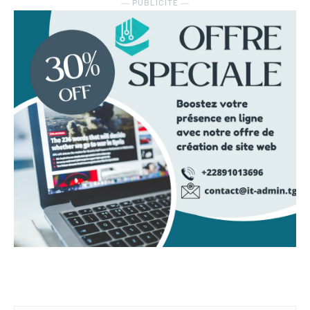
― PUBLICITE ―