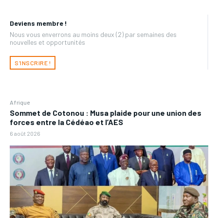
Deviens membre !
Nous vous enverrons au moins deux (2) par semaines des
nouvelles et opportunités
S'INSCRIRE !
Afrique
Sommet de Cotonou : Musa plaide pour une union des
forces entre la Cédéao et l’AES
6 août 2026