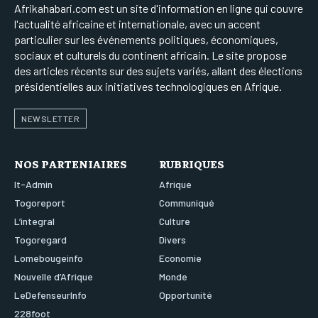
Afrikahabari.com est un site d'information en ligne qui couvre
l'actualité africaine et internationale, avec un accent
particulier sur les événements politiques, économiques,
sociaux et culturels du continent africain. Le site propose
des articles récents sur des sujets variés, allant des élections
présidentielles aux initiatives technologiques en Afrique.
NEWSLETTER
NOS PARTENIAIRES
RUBRIQUES
It-Admin
Afrique
Togoreport
Communiqué
L’integral
Culture
Togoregard
Divers
Lomebougeinfo
Economie
Nouvelle d’Afrique
Monde
LeDefenseurInfo
Opportunité
228foot