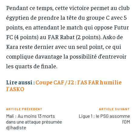
Pendant ce temps, cette victoire permet au club
égyptien de prendre la tête du groupe C avec 5
points, en attendant le match qui oppose Futur
FC (4 points) au FAR Rabat (2 points). Asko de
Kara reste dernier avec un seul point, ce qui
complique davantage la possibilité d’entrevoir
les quarts de finale.
Lire aussi :
Coupe CAF / J2 : l’AS FAR humilie
l’ASKO
ARTICLE PRÉCÉDENT
ARTICLE SUIVANT
Mali : Au moins 13 morts
Ligue 1 : le PSG assomme
dans une attaque présumée
l’OM
djihadiste