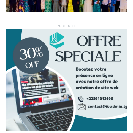
― PUBLICITE ―