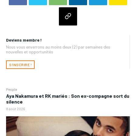
Deviens membre !
Nous vous enverrons au moins deux (2) par semaines des
nouvelles et opportunités
S'INSCRIRE !
People
Aya Nakamura et RK mariés : Son ex-compagne sort du
silence
8 août 2026