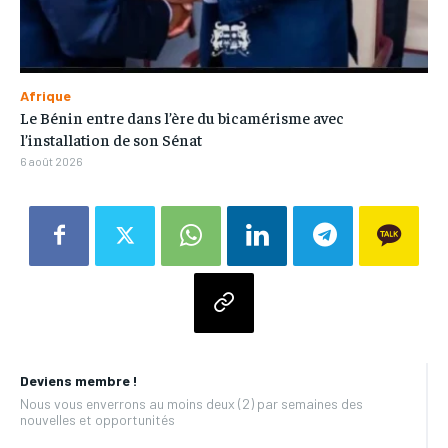
Afrique
Le Bénin entre dans l’ère du bicamérisme avec
l’installation de son Sénat
6 août 2026
Deviens membre !
Nous vous enverrons au moins deux (2) par semaines des
nouvelles et opportunités