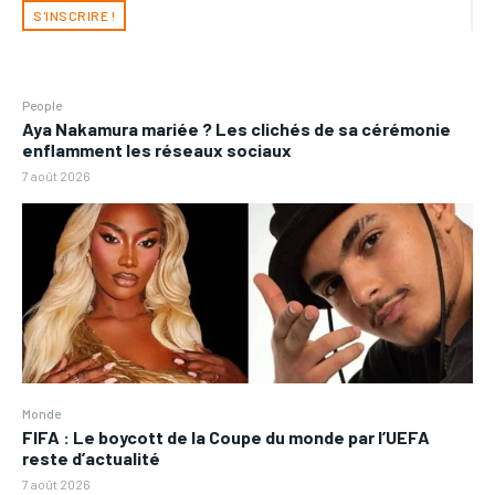
S'INSCRIRE !
People
Aya Nakamura mariée ? Les clichés de sa cérémonie
enflamment les réseaux sociaux
7 août 2026
Monde
FIFA : Le boycott de la Coupe du monde par l’UEFA
reste d’actualité
7 août 2026