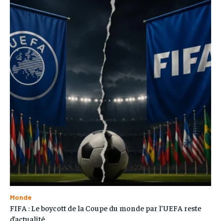
Monde
FIFA : Le boycott de la Coupe du monde par l’UEFA reste
d’actualité