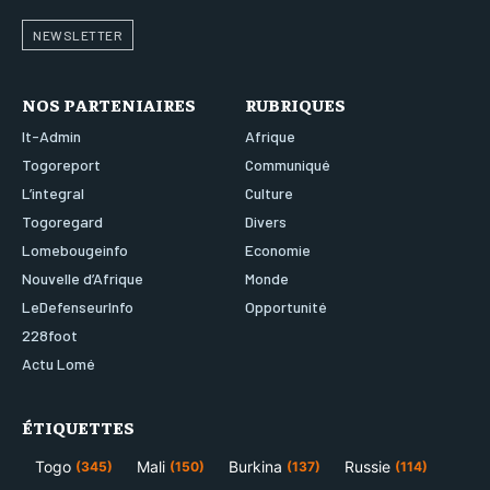
NEWSLETTER
NOS PARTENIAIRES
RUBRIQUES
It-Admin
Afrique
Togoreport
Communiqué
L’integral
Culture
Togoregard
Divers
Lomebougeinfo
Economie
Nouvelle d’Afrique
Monde
LeDefenseurInfo
Opportunité
228foot
Actu Lomé
ÉTIQUETTES
Togo
Mali
Burkina
Russie
(345)
(150)
(137)
(114)