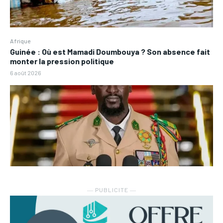
Afrique
Guinée : Où est Mamadi Doumbouya ? Son absence fait
monter la pression politique
6 août 2026
― PUBLICITE ―