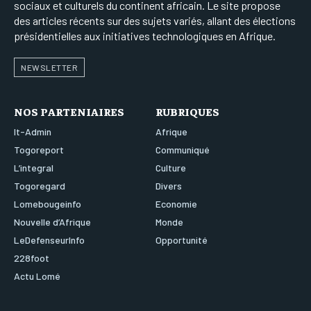
sociaux et culturels du continent africain. Le site propose
des articles récents sur des sujets variés, allant des élections
présidentielles aux initiatives technologiques en Afrique.
NEWSLETTER
NOS PARTENIAIRES
RUBRIQUES
It-Admin
Afrique
Togoreport
Communiqué
L’integral
Culture
Togoregard
Divers
Lomebougeinfo
Economie
Nouvelle d’Afrique
Monde
LeDefenseurInfo
Opportunité
228foot
Actu Lomé