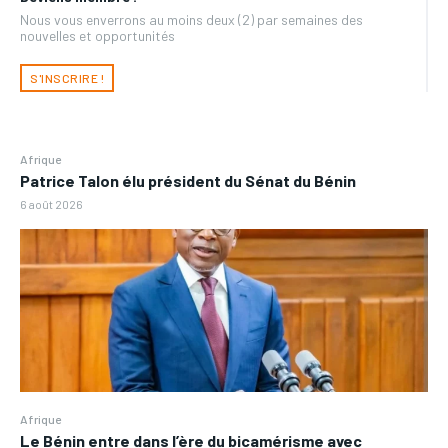
Nous vous enverrons au moins deux (2) par semaines des
nouvelles et opportunités
S'INSCRIRE !
Afrique
Patrice Talon élu président du Sénat du Bénin
6 août 2026
Afrique
Le Bénin entre dans l’ère du bicamérisme avec