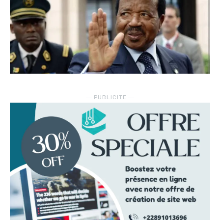
― PUBLICITE ―