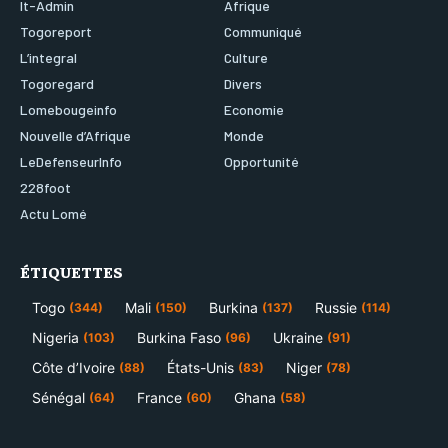
It-Admin
Afrique
Togoreport
Communiqué
L’integral
Culture
Togoregard
Divers
Lomebougeinfo
Economie
Nouvelle d’Afrique
Monde
LeDefenseurInfo
Opportunité
228foot
Actu Lomé
ÉTIQUETTES
Togo
Mali
Burkina
Russie
(344)
(150)
(137)
(114)
Nigeria
Burkina Faso
Ukraine
(103)
(96)
(91)
Côte d’Ivoire
États-Unis
Niger
(88)
(83)
(78)
Sénégal
France
Ghana
(64)
(60)
(58)