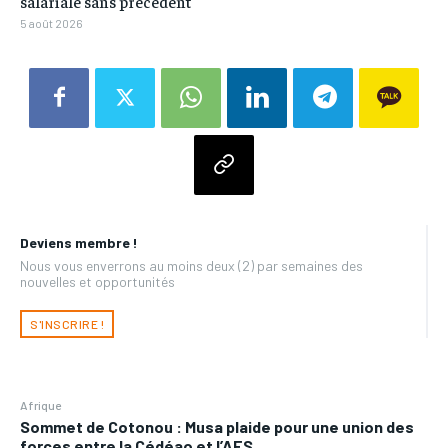
salariale sans précédent
5 août 2026
Deviens membre !
Nous vous enverrons au moins deux (2) par semaines des
nouvelles et opportunités
S'INSCRIRE !
Afrique
Sommet de Cotonou : Musa plaide pour une union des
forces entre la Cédéao et l’AES