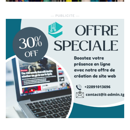
― PUBLICITE ―