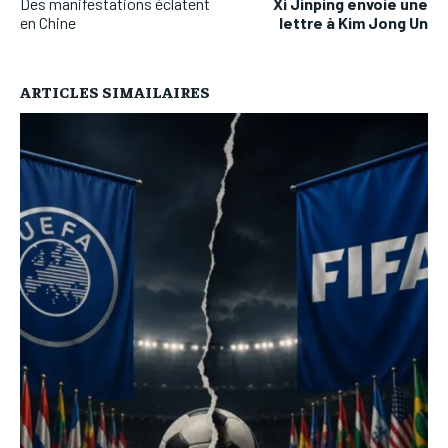
Des manifestations éclatent
Xi Jinping envoie une
en Chine
lettre à Kim Jong Un
ARTICLES SIMAILAIRES