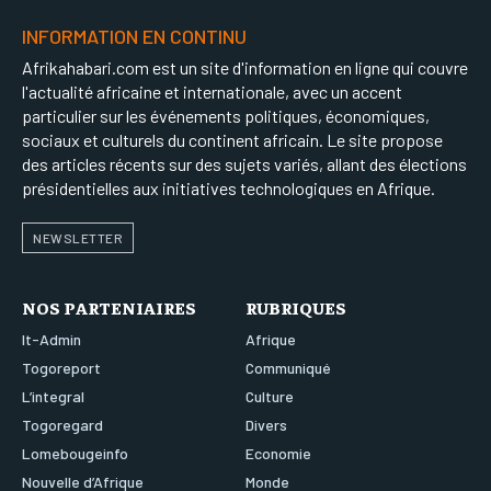
INFORMATION EN CONTINU
Afrikahabari.com est un site d'information en ligne qui couvre
l'actualité africaine et internationale, avec un accent
particulier sur les événements politiques, économiques,
sociaux et culturels du continent africain. Le site propose
des articles récents sur des sujets variés, allant des élections
présidentielles aux initiatives technologiques en Afrique.
NEWSLETTER
NOS PARTENIAIRES
RUBRIQUES
It-Admin
Afrique
Togoreport
Communiqué
L’integral
Culture
Togoregard
Divers
Lomebougeinfo
Economie
Nouvelle d’Afrique
Monde