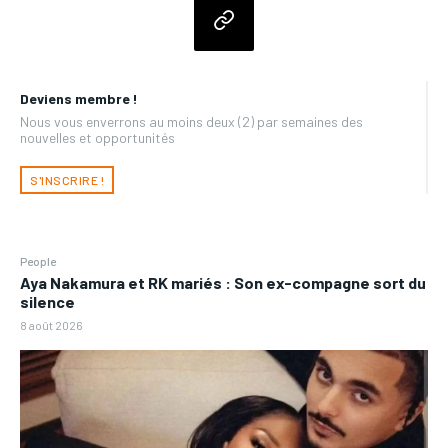
Deviens membre !
Nous vous enverrons au moins deux (2) par semaines des
nouvelles et opportunités
S'INSCRIRE !
People
Aya Nakamura et RK mariés : Son ex-compagne sort du
silence
8 août 2026