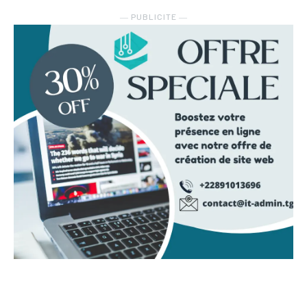
― PUBLICITE ―