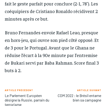
fait le geste parfait pour conclure (2-1, 78’). Les
coéquipiers de Cristiano Ronaldo récidivent 2
minutes après ce but.
Bruno Fernandes envoie Rafael Leao, presque
en hors-jeu, qui ouvre son pied côté opposé. Et
de 3 pour le Portugal. Avant que le Ghana ne
réduise l’écart à la 90e minute par l’entremise
de Bukari servi par Baba Rahman. Score final 3
buts à 2.
ARTICLE PRÉCÉDENT
ARTICLE SUIVANT
Le Parlement Européen
CDM 2022 : le Brésil entame
désigne la Russie, parrain du
bien sa campagne
terrorisme