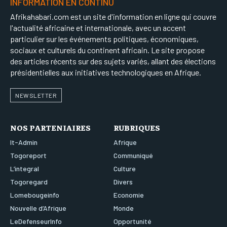
INFORMATION EN CONTINU
Afrikahabari.com est un site d'information en ligne qui couvre
l'actualité africaine et internationale, avec un accent
particulier sur les événements politiques, économiques,
sociaux et culturels du continent africain. Le site propose
des articles récents sur des sujets variés, allant des élections
présidentielles aux initiatives technologiques en Afrique.
NEWSLETTER
NOS PARTENIAIRES
RUBRIQUES
It-Admin
Afrique
Togoreport
Communiqué
L’integral
Culture
Togoregard
Divers
Lomebougeinfo
Economie
Nouvelle d’Afrique
Monde
LeDefenseurInfo
Opportunité