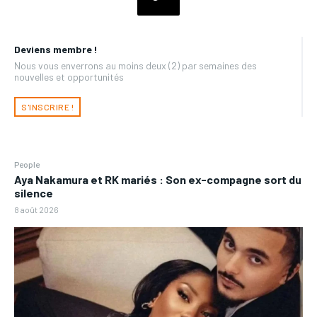
Deviens membre !
Nous vous enverrons au moins deux (2) par semaines des
nouvelles et opportunités
S'INSCRIRE !
People
Aya Nakamura et RK mariés : Son ex-compagne sort du
silence
8 août 2026