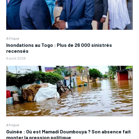
Afrique
Inondations au Togo : Plus de 26 000 sinistrés
recensés
6 août 2026
Afrique
Guinée : Où est Mamadi Doumbouya ? Son absence fait
monter la pression politique