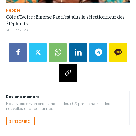
People
Côte d’Ivoire : Emerse Faé n’est plus le sélectionneur des
Éléphants
31 juillet 2026
Deviens membre !
Nous vous enverrons au moins deux (2) par semaines des
nouvelles et opportunités
S'INSCRIRE !