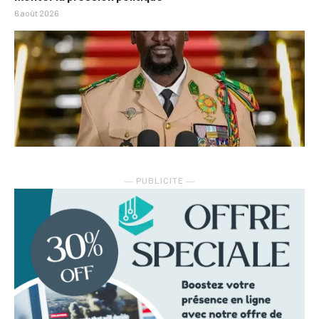
6 août 2026
― PUBLICITE ―