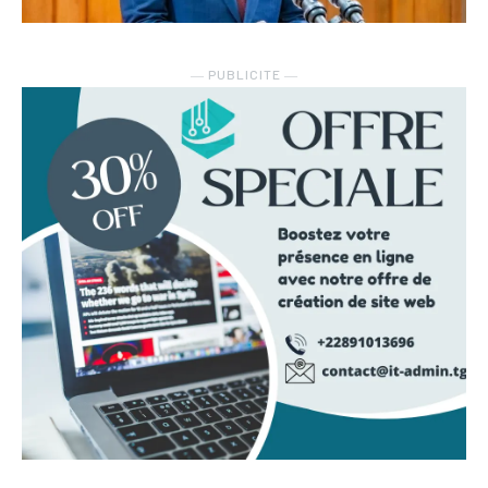
― PUBLICITE ―