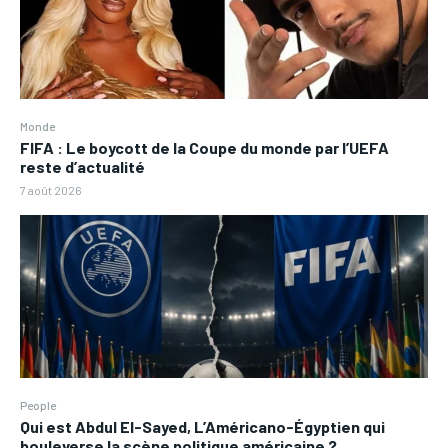
Monde
FIFA : Le boycott de la Coupe du monde par l’UEFA
reste d’actualité
7 août 2026
People
Qui est Abdul El-Sayed, L’Américano-Égyptien qui
bouleverse la scène politique américaine ?