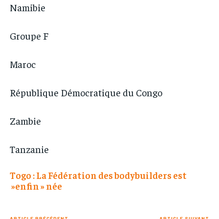
Namibie
Groupe F
Maroc
République Démocratique du Congo
Zambie
Tanzanie
Togo : La Fédération des bodybuilders est
»enfin » née
ARTICLE PRÉCÉDENT
ARTICLE SUIVANT