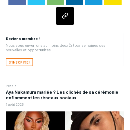
Deviens membre !
Nous vous enverrons au moins deux (2) par semaines des
nouvelles et opportunités
S'INSCRIRE !
People
Aya Nakamura mariée ? Les clichés de sa cérémonie
enflamment les réseaux sociaux
7 août 2026