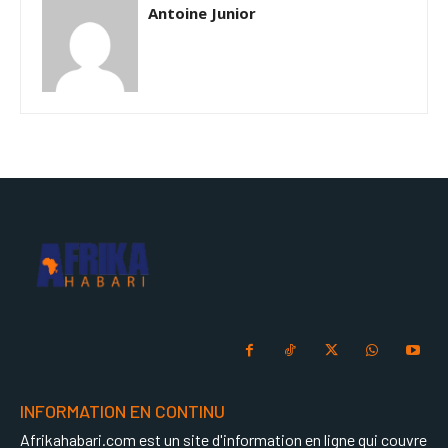
Antoine Junior
INFORMATION EN CONTINU
Afrikahabari.com est un site d'information en ligne qui couvre