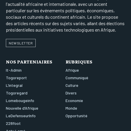
l'actualité africaine et internationale, avec un accent
particulier sur les événements politiques, économiques,
sociaux et culturels du continent africain. Le site propose
des articles récents sur des sujets variés, allant des élections
présidentielles aux initiatives technologiques en Afrique.
NEWSLETTER
NOS PARTENIAIRES
RUBRIQUES
It-Admin
Afrique
Togoreport
Communiqué
L’integral
Culture
Togoregard
Divers
Lomebougeinfo
Economie
Nouvelle d’Afrique
Monde
LeDefenseurInfo
Opportunité
228foot
Actu Lomé