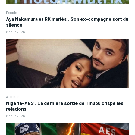
People
Aya Nakamura et RK mariés : Son ex-compagne sort du
silence
8 août 2026
Afrique
Nigeria-AES : La dernière sortie de Tinubu crispe les
relations
8 août 2026