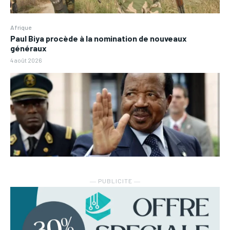
Afrique
Paul Biya procède à la nomination de nouveaux
généraux
4 août 2026
― PUBLICITE ―