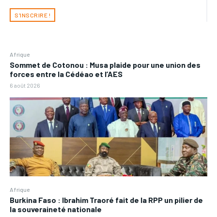
S'INSCRIRE !
Afrique
Sommet de Cotonou : Musa plaide pour une union des
forces entre la Cédéao et l’AES
6 août 2026
Afrique
Burkina Faso : Ibrahim Traoré fait de la RPP un pilier de
la souveraineté nationale