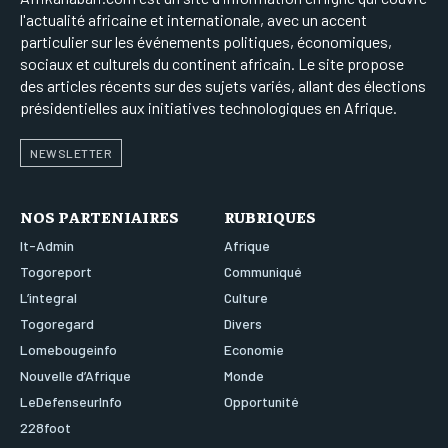
l'actualité africaine et internationale, avec un accent
particulier sur les événements politiques, économiques,
sociaux et culturels du continent africain. Le site propose
des articles récents sur des sujets variés, allant des élections
présidentielles aux initiatives technologiques en Afrique.
NEWSLETTER
NOS PARTENIAIRES
RUBRIQUES
It-Admin
Afrique
Togoreport
Communiqué
L’integral
Culture
Togoregard
Divers
Lomebougeinfo
Economie
Nouvelle d’Afrique
Monde
LeDefenseurInfo
Opportunité
228foot