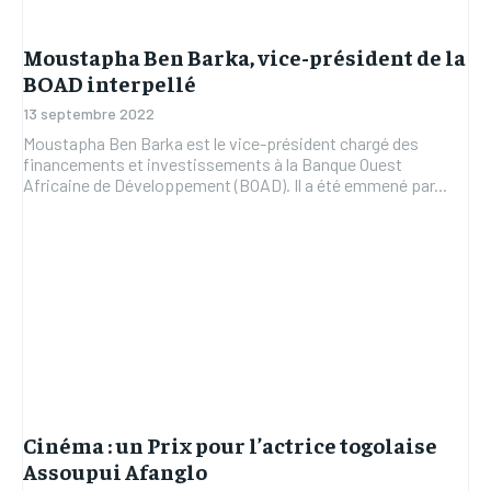
Moustapha Ben Barka, vice-président de la
BOAD interpellé
13 septembre 2022
Moustapha Ben Barka est le vice-président chargé des
financements et investissements à la Banque Ouest
Africaine de Développement (BOAD). Il a été emmené par...
Cinéma : un Prix pour l’actrice togolaise
Assoupui Afanglo