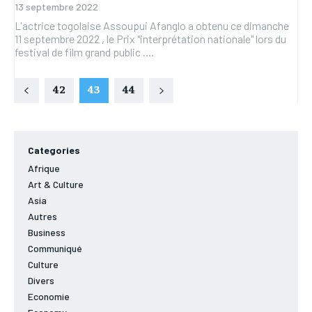
13 septembre 2022
L'actrice togolaise Assoupui Afanglo a obtenu ce dimanche
11 septembre 2022 , le Prix "interprétation nationale" lors du
festival de film grand public ....
42
43
44
Categories
Afrique
Art & Culture
Asia
Autres
Business
Communiqué
Culture
Divers
Economie