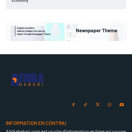
Economy
INFORMATION EN CONTINU
Afrikahabari.com est un site d'information en ligne qui couvre