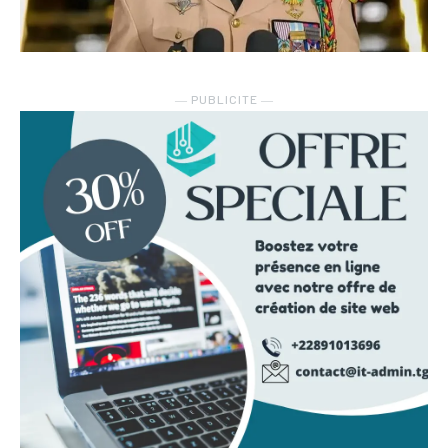
― PUBLICITE ―