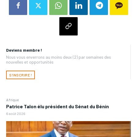
Deviens membre !
Nous vous enverrons au moins deux (2) par semaines des
nouvelles et opportunités
S'INSCRIRE !
Afrique
Patrice Talon élu président du Sénat du Bénin
6 août 2026