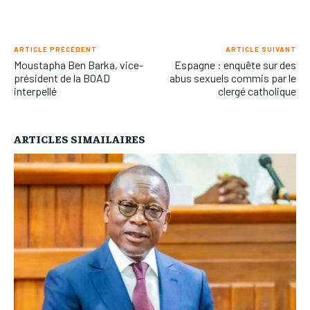
ARTICLE PRÉCÉDENT
ARTICLE SUIVANT
Moustapha Ben Barka, vice-
Espagne : enquête sur des
président de la BOAD
abus sexuels commis par le
interpellé
clergé catholique
ARTICLES SIMAILAIRES