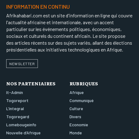
INFORMATION EN CONTINU
Afrikahabari.com est un site d'information en ligne qui couvre
l'actualité africaine et internationale, avec un accent
particulier sur les événements politiques, économiques,
sociaux et culturels du continent africain. Le site propose
des articles récents sur des sujets variés, allant des élections
présidentielles aux initiatives technologiques en Afrique.
NEWSLETTER
NOS PARTENIAIRES
RUBRIQUES
It-Admin
Afrique
Togoreport
Communiqué
L’integral
Culture
Togoregard
Divers
Lomebougeinfo
Economie
Nouvelle d’Afrique
Monde