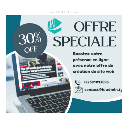
― PUBLICITE ―