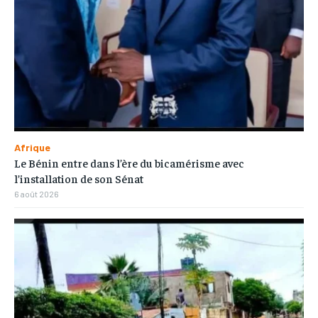
Afrique
Le Bénin entre dans l’ère du bicamérisme avec
l’installation de son Sénat
6 août 2026