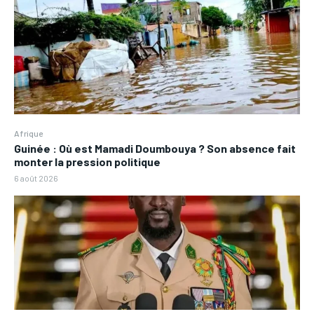
Afrique
Guinée : Où est Mamadi Doumbouya ? Son absence fait
monter la pression politique
6 août 2026