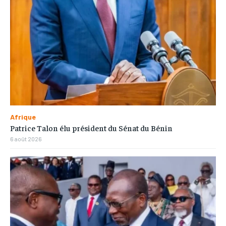
Afrique
Patrice Talon élu président du Sénat du Bénin
6 août 2026