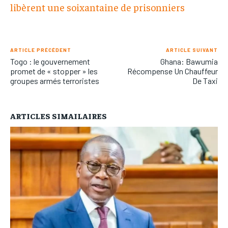
libèrent une soixantaine de prisonniers
ARTICLE PRÉCÉDENT
ARTICLE SUIVANT
Togo : le gouvernement
Ghana: Bawumia
promet de « stopper » les
Récompense Un Chauffeur
groupes armés terroristes
De Taxi
ARTICLES SIMAILAIRES