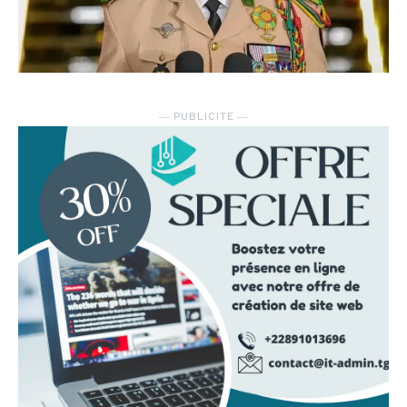
― PUBLICITE ―