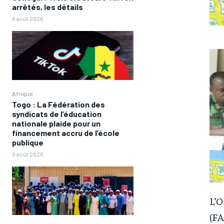
arrêtés, les détails
8 août 2026
Afrique
Togo : La Fédération des
syndicats de l’éducation
nationale plaide pour un
financement accru de l’école
publique
8 août 2026
L’O
(FA