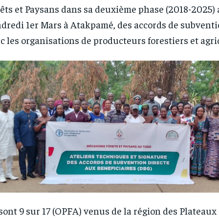
êts et Paysans dans sa deuxième phase (2018-2025) 
dredi 1er Mars à Atakpamé, des accords de subventi
c les organisations de producteurs forestiers et agri
 sont 9 sur 17 (OPFA) venus de la région des Plateaux