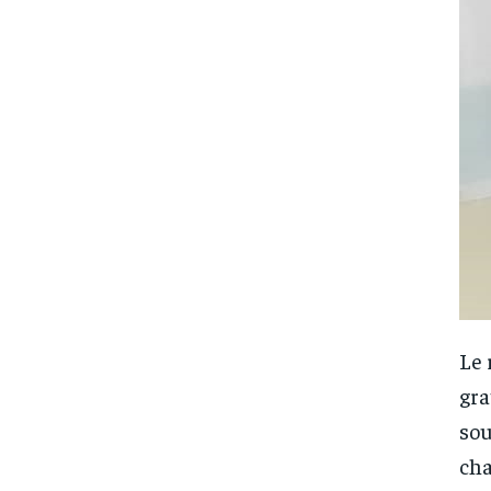
Le 
gra
sou
cha