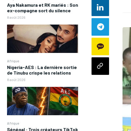
Aya Nakamura et RK mariés : Son
ex-compagne sort du silence
8 août 2026
Afrique
Nigeria-AES : La dernière sortie
de Tinubu crispe les relations
8 août 2026
Afrique
Sénégal : Trois créateurs TikTok