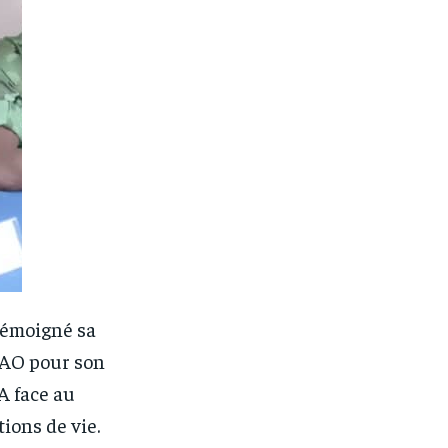
témoigné sa
FAO pour son
A face au
ions de vie.