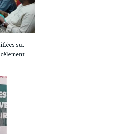
ifiées sur
arcèlement