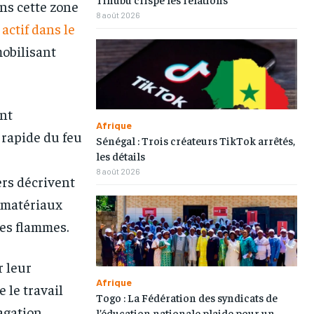
ns cette zone
8 août 2026
actif dans le
obilisant
ont
Afrique
 rapide du feu
Sénégal : Trois créateurs TikTok arrêtés,
1-MONTH
1-MONTH
les détails
/ month
/ month
8 août 2026
ers décrivent
eeing to this tier, you are billed
eeing to this tier, you are billed
onth after the first one until you
onth after the first one until you
e matériaux
ut of the monthly subscription.
ut of the monthly subscription.
es flammes.
r leur
Afrique
le travail
Togo : La Fédération des syndicats de
pagation
l’éducation nationale plaide pour un