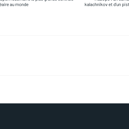
éaire au monde
kalachnikov et d’un pi