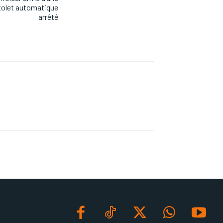
stolet automatique
arrêté