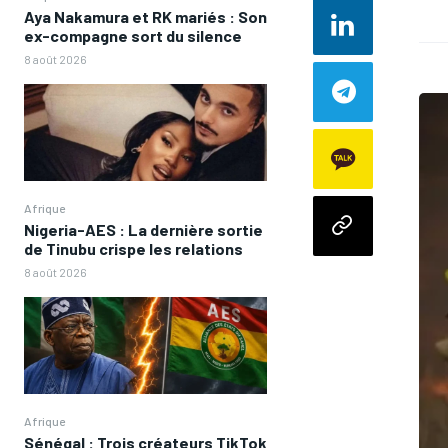
Aya Nakamura et RK mariés : Son
ex-compagne sort du silence
8 août 2026
Afrique
Nigeria-AES : La dernière sortie
de Tinubu crispe les relations
8 août 2026
Afrique
Sénégal : Trois créateurs TikTok