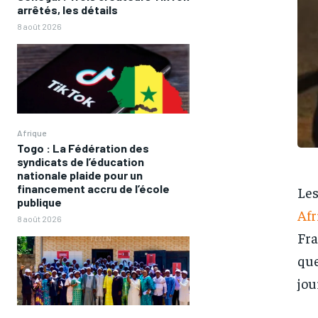
arrêtés, les détails
8 août 2026
Afrique
Togo : La Fédération des
syndicats de l’éducation
nationale plaide pour un
financement accru de l’école
Les
publique
Afr
8 août 2026
Fra
que
jou