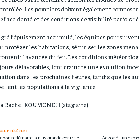
ontrôlée. Les pompiers doivent également composer
ief accidenté et des conditions de visibilité parfois r
gré l’épuisement accumulé, les équipes poursuiven
r protéger les habitations, sécuriser les zones mena
contenir l’avancée du feu. Les conditions météorolog
jours défavorables, font craindre une évolution ince
uation dans les prochaines heures, tandis que les au
ellent les populations à la vigilance.
a Rachel KOUMONDJI (stagiaire)
CLE PRÉCÉDENT
apon redémarre la plus grande centrale
Adzopé : un cambr