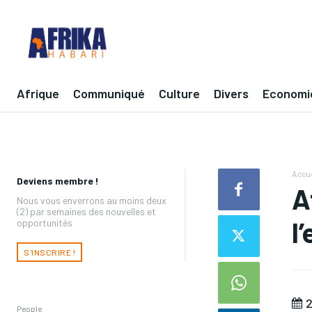
Afrique
Communiqué
Culture
Divers
Economi
Accue
Deviens membre !
A
Nous vous enverrons au moins deux
(2) par semaines des nouvelles et
l
opportunités
S'INSCRIRE !
2
People