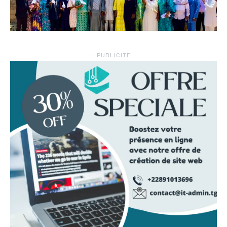
― PUBLICITE ―