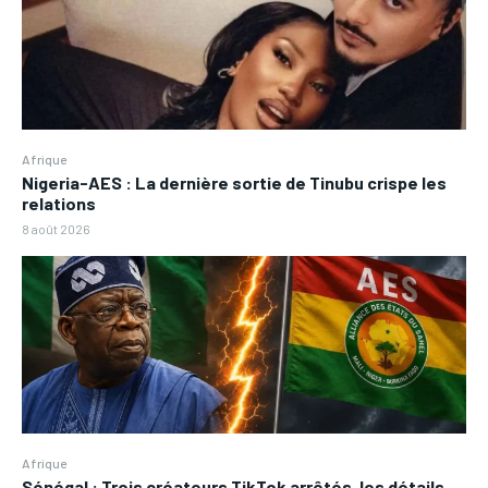
Afrique
Nigeria-AES : La dernière sortie de Tinubu crispe les
relations
8 août 2026
Afrique
Sénégal : Trois créateurs TikTok arrêtés, les détails