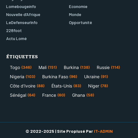
Lomebougeinfo
Economie
Nouvelle d’Afrique
Monde
LeDefenseurInfo
Opportunité
228foot
Actu Lomé
ÉTIQUETTES
Togo
Mali
Burkina
Russie
(346)
(151)
(138)
(114)
Nigeria
Burkina Faso
Ukraine
(103)
(96)
(91)
Côte d’Ivoire
États-Unis
Niger
(88)
(83)
(78)
Sénégal
France
Ghana
(64)
(60)
(58)
© 2022-2025 | Site Proplusé Par
IT-ADMIN