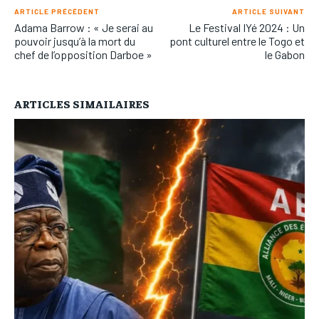
ARTICLE PRÉCÉDENT
ARTICLE SUIVANT
Adama Barrow : « Je serai au
Le Festival IYé 2024 : Un
pouvoir jusqu’à la mort du
pont culturel entre le Togo et
chef de l’opposition Darboe »
le Gabon
ARTICLES SIMAILAIRES