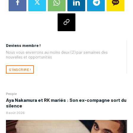
Deviens membre !
Nous vous enverrons au moins deux (2) par semaines des
nouvelles et opportunités
S'INSCRIRE !
People
Aya Nakamura et RK mariés : Son ex-compagne sort du
silence
8 août 2026