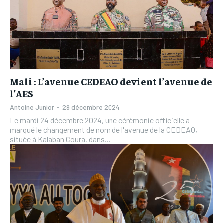
Mali : L’avenue CEDEAO devient l’avenue de
l’AES
Antoine Junior
-
29 décembre 2024
Le mardi 24 décembre 2024, une cérémonie officielle a
marqué le changement de nom de l'avenue de la CEDEAO,
située à Kalaban Coura, dans...