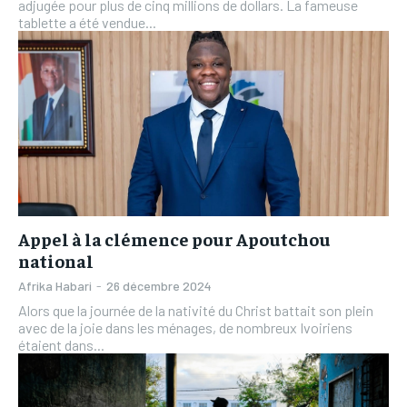
adjugée pour plus de cinq millions de dollars. La fameuse
tablette a été vendue...
Appel à la clémence pour Apoutchou
national
Afrika Habari
-
26 décembre 2024
Alors que la journée de la nativité du Christ battait son plein
avec de la joie dans les ménages, de nombreux Ivoiriens
étaient dans...