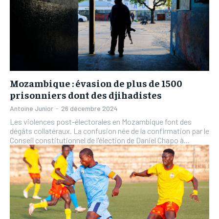
Mozambique : évasion de plus de 1500
prisonniers dont des djihadistes
Antoine Junior
-
26 décembre 2024
Les violences post-électorales en Mozambique font des
dégâts collatéraux. La confusion née de la confirmation par le
Conseil constitutionnel de l'élection de Daniel Chapo à...