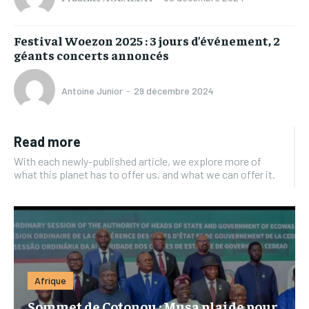
Festival Woezon 2025 : 3 jours d’événement, 2
géants concerts annoncés
Antoine Junior
-
29 décembre 2024
Read more
With each newly-published article, we explore more of
what this planet has to offer us, and what we can offer it.
Afrique
Sommet de Cotonou : Musa plaide pour