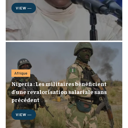
VIEW ―
Afrique
Nigeria : Les militaires bénéficient
d’une revalorisation salariale sans
précédent
VIEW ―