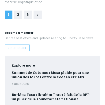
matériel logistique et de...
1
2
3
Become a member
Get the best offers and updates relating to Liberty Case News.
﹢ SUBSCRIBE
Explore more
Sommet de Cotonou : Musa plaide pour une
union des forces entre la Cédéao et l’AES
6 août 2026
Burkina Faso : Ibrahim Traoré fait de la RPP
un pilier de la souveraineté nationale