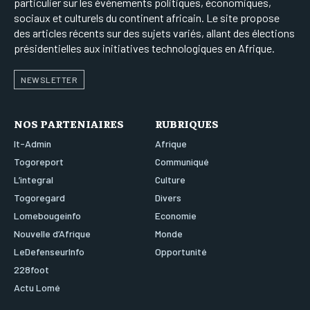
particulier sur les événements politiques, économiques,
sociaux et culturels du continent africain. Le site propose
des articles récents sur des sujets variés, allant des élections
présidentielles aux initiatives technologiques en Afrique.
NEWSLETTER
NOS PARTENIAIRES
RUBRIQUES
It-Admin
Afrique
Togoreport
Communiqué
L’integral
Culture
Togoregard
Divers
Lomebougeinfo
Economie
Nouvelle d’Afrique
Monde
LeDefenseurInfo
Opportunité
228foot
Actu Lomé