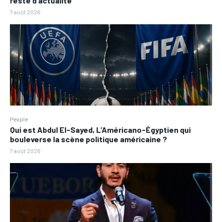
reste d’actualité
7 août 2026
People
Qui est Abdul El-Sayed, L’Américano-Égyptien qui
bouleverse la scène politique américaine ?
7 août 2026