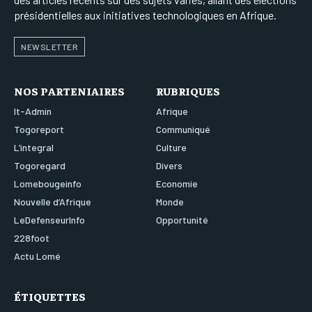
présidentielles aux initiatives technologiques en Afrique.
NEWSLETTER
NOS PARTENIAIRES
RUBRIQUES
It-Admin
Afrique
Togoreport
Communiqué
L’integral
Culture
Togoregard
Divers
Lomebougeinfo
Economie
Nouvelle d’Afrique
Monde
LeDefenseurInfo
Opportunité
228foot
Actu Lomé
ÉTIQUETTES