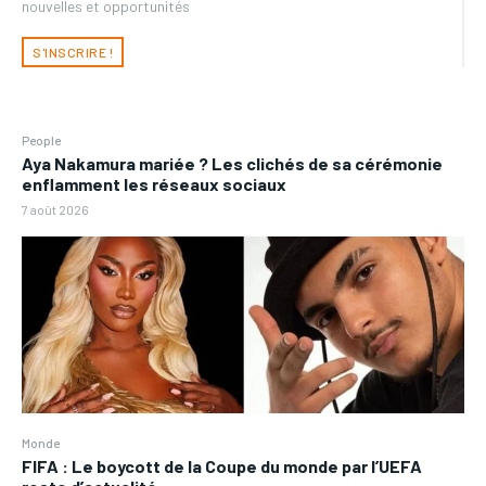
nouvelles et opportunités
S'INSCRIRE !
People
Aya Nakamura mariée ? Les clichés de sa cérémonie
enflamment les réseaux sociaux
7 août 2026
Monde
FIFA : Le boycott de la Coupe du monde par l’UEFA