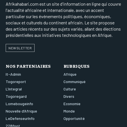
Afrikahabari.com est un site d'information en ligne qui couvre
l'actualité africaine et internationale, avec un accent
particulier sur les événements politiques, économiques,
sociaux et culturels du continent africain. Le site propose
des articles récents sur des sujets variés, allant des élections
présidentielles aux initiatives technologiques en Afrique.
NEWSLETTER
NOS PARTENIAIRES
RUBRIQUES
It-Admin
Afrique
Togoreport
Communiqué
L’integral
Culture
Togoregard
Divers
Lomebougeinfo
Economie
Nouvelle d’Afrique
Monde
LeDefenseurInfo
Opportunité
228foot