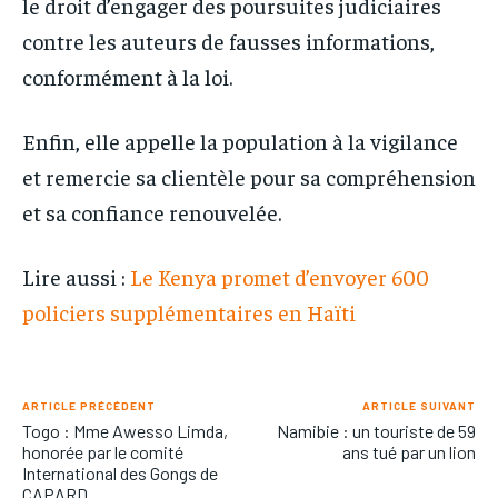
le droit d’engager des poursuites judiciaires
contre les auteurs de fausses informations,
conformément à la loi.
Enfin, elle appelle la population à la vigilance
et remercie sa clientèle pour sa compréhension
et sa confiance renouvelée.
Lire aussi :
Le Kenya promet d’envoyer 600
policiers supplémentaires en Haïti
ARTICLE PRÉCÉDENT
ARTICLE SUIVANT
Togo : Mme Awesso Limda,
Namibie : un touriste de 59
honorée par le comité
ans tué par un lion
International des Gongs de
CAPARD