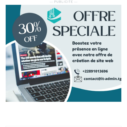
― PUBLICITE ―