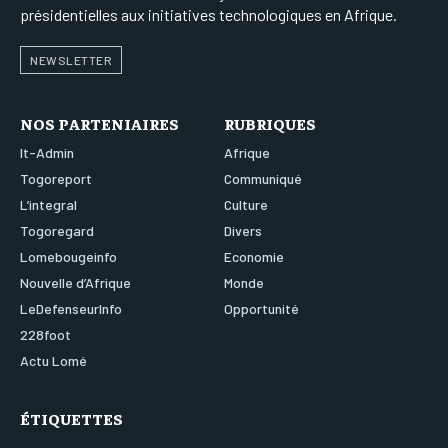
présidentielles aux initiatives technologiques en Afrique.
NEWSLETTER
NOS PARTENIAIRES
RUBRIQUES
It-Admin
Afrique
Togoreport
Communiqué
L’integral
Culture
Togoregard
Divers
Lomebougeinfo
Economie
Nouvelle d’Afrique
Monde
LeDefenseurInfo
Opportunité
228foot
Actu Lomé
ÉTIQUETTES