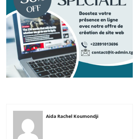
Aida Rachel Koumondji