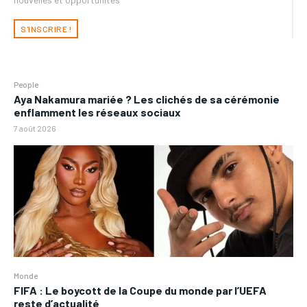
S'INSCRIRE !
People
Aya Nakamura mariée ? Les clichés de sa cérémonie
enflamment les réseaux sociaux
7 août 2026
Monde
FIFA : Le boycott de la Coupe du monde par l’UEFA
reste d’actualité