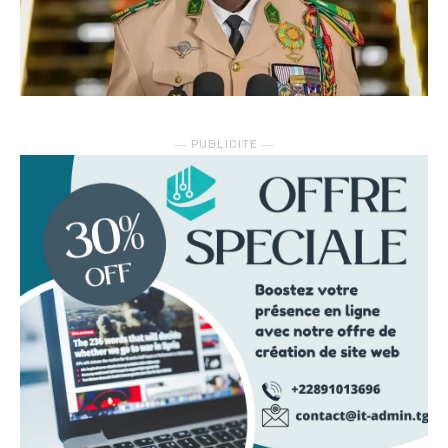
― PUBLICITE ―