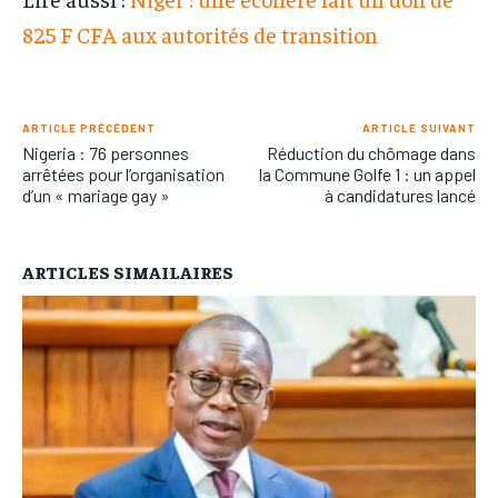
825 F CFA aux autorités de transition
ARTICLE PRÉCÉDENT
ARTICLE SUIVANT
Nigeria : 76 personnes
Réduction du chômage dans
arrêtées pour l’organisation
la Commune Golfe 1 : un appel
d’un « mariage gay »
à candidatures lancé
ARTICLES SIMAILAIRES