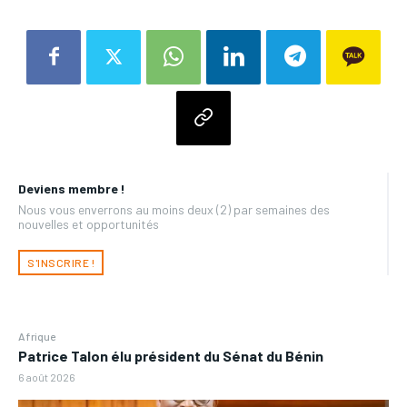
Deviens membre !
Nous vous enverrons au moins deux (2) par semaines des
nouvelles et opportunités
S'INSCRIRE !
Afrique
Patrice Talon élu président du Sénat du Bénin
6 août 2026