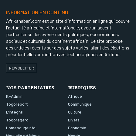
INFORMATION EN CONTINU
Afrikahabari.com est un site d'information en ligne qui couvre
l'actualité africaine et internationale, avec un accent
particulier sur les événements politiques, économiques,
sociaux et culturels du continent africain. Le site propose
des articles récents sur des sujets variés, allant des élections
présidentielles aux initiatives technologiques en Afrique.
NEWSLETTER
NOS PARTENIAIRES
RUBRIQUES
It-Admin
Afrique
Togoreport
Communiqué
L’integral
Culture
Togoregard
Divers
Lomebougeinfo
Economie
Nouvelle d’Afrique
Monde