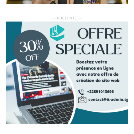
― PUBLICITE ―