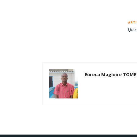
ARTI
Que 
Eureca Magloire TOM