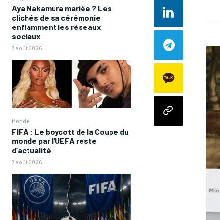
Aya Nakamura mariée ? Les
clichés de sa cérémonie
enflamment les réseaux
sociaux
7 août 2026
Monde
FIFA : Le boycott de la Coupe du
monde par l’UEFA reste
d’actualité
7 août 2026