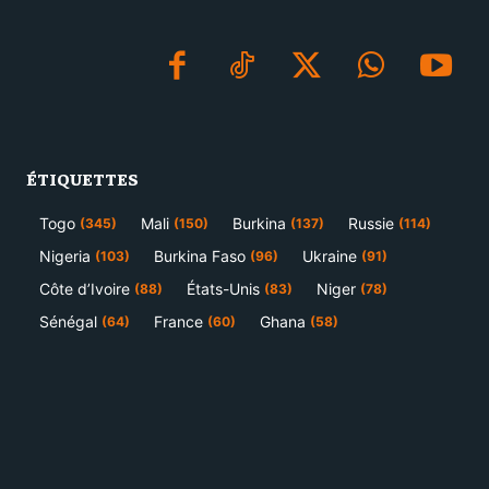
ÉTIQUETTES
Togo
Mali
Burkina
Russie
(345)
(150)
(137)
(114)
Nigeria
Burkina Faso
Ukraine
(103)
(96)
(91)
Côte d’Ivoire
États-Unis
Niger
(88)
(83)
(78)
Sénégal
France
Ghana
(64)
(60)
(58)