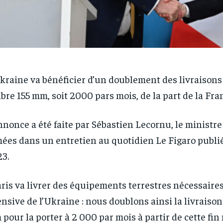
kraine va bénéficier d’un doublement des livraisons
ibre 155 mm, soit 2000 pars mois, de la part de la Fra
nnonce a été faite par Sébastien Lecornu, le ministre
ées dans un entretien au quotidien Le Figaro publié
3.
aris va livrer des équipements terrestres nécessaires
ensive de l’Ukraine : nous doublons ainsi la livraison
pour la porter à 2 000 par mois à partir de cette fin m