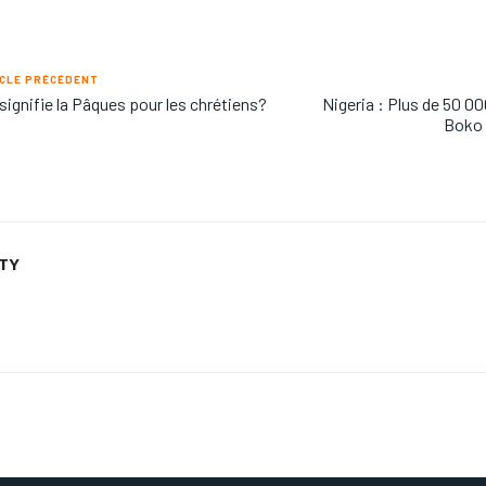
CLE PRÉCÉDENT
signifie la Pâques pour les chrétiens?
Nigeria : Plus de 50 
Boko 
ETY