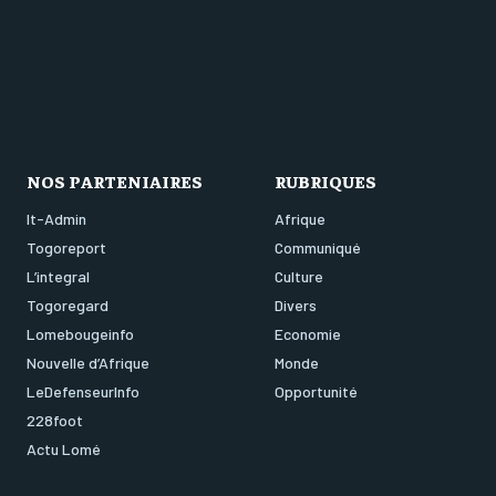
NOS PARTENIAIRES
RUBRIQUES
It-Admin
Afrique
Togoreport
Communiqué
L’integral
Culture
Togoregard
Divers
Lomebougeinfo
Economie
Nouvelle d’Afrique
Monde
LeDefenseurInfo
Opportunité
228foot
Actu Lomé