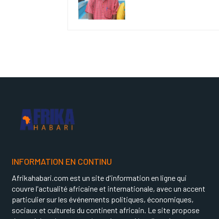
INFORMATION EN CONTINU
Afrikahabari.com est un site d'information en ligne qui
couvre l'actualité africaine et internationale, avec un accent
particulier sur les événements politiques, économiques,
sociaux et culturels du continent africain. Le site propose