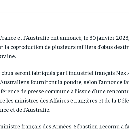
France et l’Australie ont annoncé, le 30 janvier 2023
r la coproduction de plusieurs milliers d’obus desti
kraine.
 obus seront fabriqués par l’industriel français Next
 Australiens fourniront la poudre, selon l’annonce fai
férence de presse commune à l’issue d’une rencontre
re les ministres des Affaires étrangères et de la Déf
nce et de l’Australie.
ministre français des Armées, Sébastien Lecornu a fa