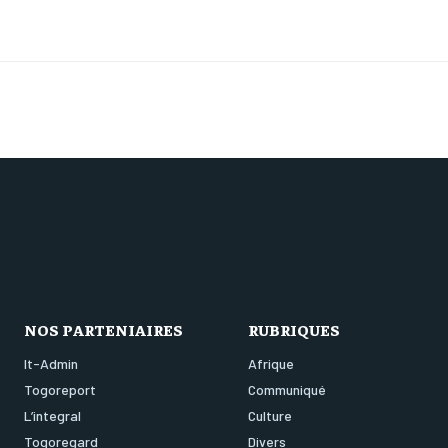
NOS PARTENIAIRES
RUBRIQUES
It-Admin
Afrique
Togoreport
Communiqué
L’integral
Culture
Togoregard
Divers