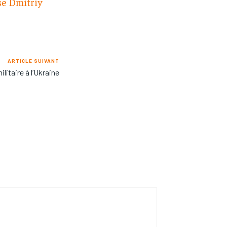
se Dmitriy
ARTICLE SUIVANT
litaire à l’Ukraine