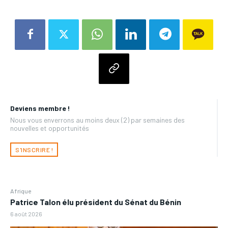
Deviens membre !
Nous vous enverrons au moins deux (2) par semaines des
nouvelles et opportunités
S'INSCRIRE !
Afrique
Patrice Talon élu président du Sénat du Bénin
6 août 2026