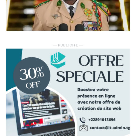
― PUBLICITE ―