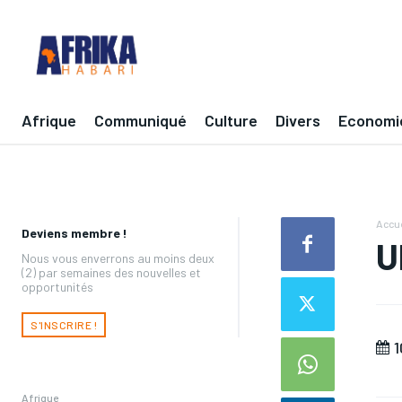
Afrique
Communiqué
Culture
Divers
Economi
Accue
Deviens membre !
U
Nous vous enverrons au moins deux
(2) par semaines des nouvelles et
opportunités
S'INSCRIRE !
1
Afrique