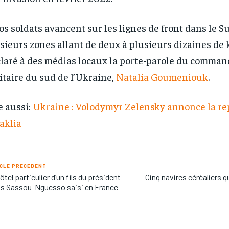
os soldats avancent sur les lignes de front dans le S
sieurs zones allant de deux à plusieurs dizaines de k
laré à des médias locaux la porte-parole du comma
itaire du sud de l’Ukraine,
Natalia Goumeniouk
.
e aussi:
Ukraine : Volodymyr Zelensky annonce la re
aklia
CLE PRÉCÉDENT
ôtel particulier d’un fils du président
Cinq navires céréaliers q
s Sassou-Nguesso saisi en France