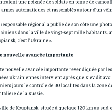
traient une poignée de soldats en tenue de camouf
 armes automatiques et rassemblés autour d’un véhi
responsable régional a publié de son côté une photo
ainiens dans la ville de vingt-sept mille habitants, av
piansk, c’est l’Ukraine ».
e nouvelle avancée importante
te nouvelle avancée importante revendiquée par les
ées ukrainiennes intervient après que Kiev dit avoir
niers jours le contrôle de 30 localités dans la zone d
ntalière de la Russie.
ville de Koupiansk, située à quelque 120 km au sud-e