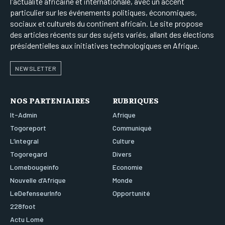
l'actualité africaine et internationale, avec un accent
particulier sur les événements politiques, économiques,
sociaux et culturels du continent africain. Le site propose
des articles récents sur des sujets variés, allant des élections
présidentielles aux initiatives technologiques en Afrique.
NEWSLETTER
NOS PARTENIAIRES
RUBRIQUES
It-Admin
Afrique
Togoreport
Communiqué
L’integral
Culture
Togoregard
Divers
Lomebougeinfo
Economie
Nouvelle d’Afrique
Monde
LeDefenseurInfo
Opportunité
228foot
Actu Lomé