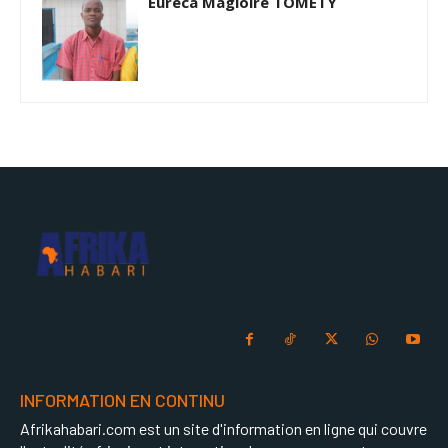
Eureca Magloire TOMETY
INFORMATION EN CONTINU
Afrikahabari.com est un site d'information en ligne qui couvre