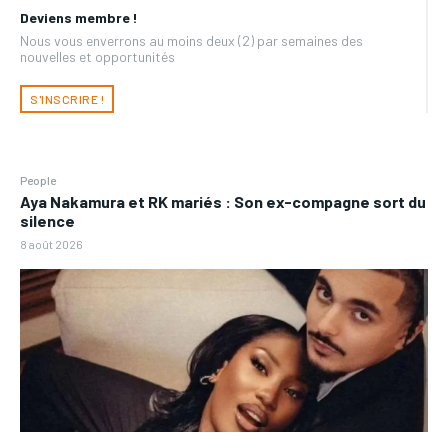
Deviens membre !
Nous vous enverrons au moins deux (2) par semaines des
nouvelles et opportunités
S'INSCRIRE !
People
Aya Nakamura et RK mariés : Son ex-compagne sort du
silence
8 août 2026