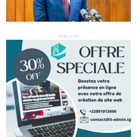
― PUBLICITE ―