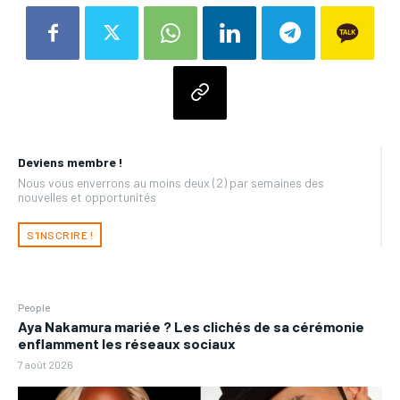
Deviens membre !
Nous vous enverrons au moins deux (2) par semaines des
nouvelles et opportunités
S'INSCRIRE !
People
Aya Nakamura mariée ? Les clichés de sa cérémonie
enflamment les réseaux sociaux
7 août 2026