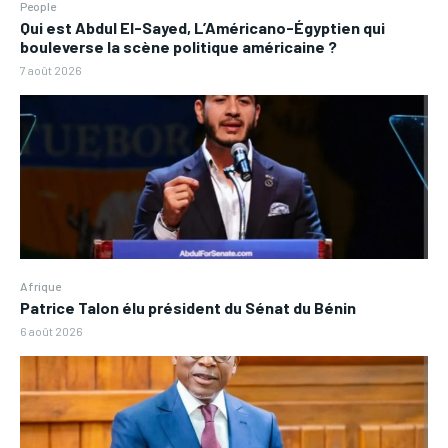
People
Qui est Abdul El-Sayed, L’Américano-Égyptien qui
bouleverse la scène politique américaine ?
7 août 2026
Afrique
Patrice Talon élu président du Sénat du Bénin
6 août 2026