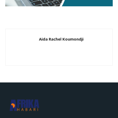
Aida Rachel Koumondji