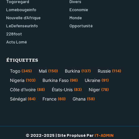
Togoregard
Divers
Lomebougeinfo
Economie
Nouvelle d’Afrique
Monde
LeDefenseurInfo
Opportunité
228foot
Actu Lomé
ÉTIQUETTES
Togo
Mali
Burkina
Russie
(345)
(150)
(137)
(114)
Nigeria
Burkina Faso
Ukraine
(103)
(96)
(91)
Côte d’Ivoire
États-Unis
Niger
(88)
(83)
(78)
Sénégal
France
Ghana
(64)
(60)
(58)
© 2022-2025 | Site Proplusé Par
IT-ADMIN