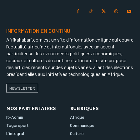
INFORMATION EN CONTINU
Afrikahabari.com est un site d'information en ligne qui couvre
l'actualité africaine et internationale, avec un accent
particulier sur les événements politiques, économiques,
sociaux et culturels du continent africain. Le site propose
des articles récents sur des sujets variés, allant des élections
présidentielles aux initiatives technologiques en Afrique.
NEWSLETTER
NOS PARTENIAIRES
RUBRIQUES
It-Admin
Afrique
Togoreport
Communiqué
L’integral
Culture