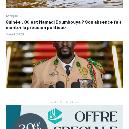
Afrique
Guinée : Où est Mamadi Doumbouya ? Son absence fait
monter la pression politique
6 août 2026
― PUBLICITE ―